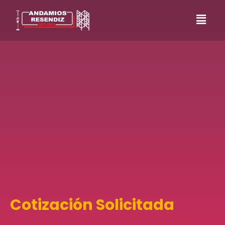
Ir
al
contenido
Cotización Solicitada