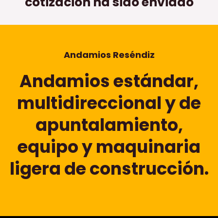
cotización ha sido enviado
Andamios Reséndiz
Andamios estándar,
multidireccional y de
apuntalamiento,
equipo y maquinaria
ligera de construcción.