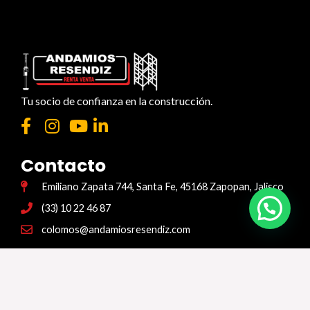
Tu socio de confianza en la construcción.
Contacto
Emiliano Zapata 744, Santa Fe, 45168 Zapopan, Jalisco
(33) 10 22 46 87
colomos@andamiosresendiz.com