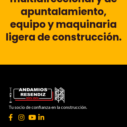
apuntalamiento,
equipo y maquinaria
ligera de construcción.
Tu socio de confianza en la construcción.