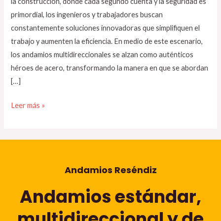
la construcción, donde cada segundo cuenta y la seguridad es
primordial, los ingenieros y trabajadores buscan
constantemente soluciones innovadoras que simplifiquen el
trabajo y aumenten la eficiencia. En medio de este escenario,
los andamios multidireccionales se alzan como auténticos
héroes de acero, transformando la manera en que se abordan
[…]
Leer más »
Andamios Reséndiz
Andamios estándar,
multidireccional y de