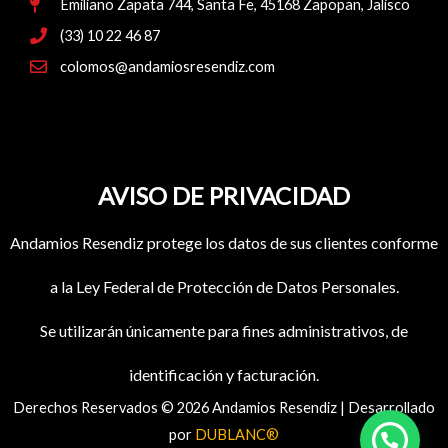
Emiliano Zapata 744, Santa Fe, 45168 Zapopan, Jalisco
(33) 10 22 46 87
colomos@andamiosresendiz.com
AVISO DE PRIVACIDAD
Andamios Resendiz protege los datos de sus clientes conforme
a la Ley Federal de Protección de Datos Personales.
Se utilizarán únicamente para fines administrativos, de
identificación y facturación.
Derechos Reservados © 2026 Andamios Resendiz | Desarrollado
por
DUBLANC®