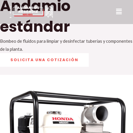
Andamio
Ir
al
estándar
contenido
Bombeo de fluidos para limpiar y desinfectar tuberías y componentes
de la planta.
SOLICITA UNA COTIZACIÓN