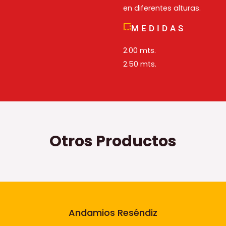
en diferentes alturas.
MEDIDAS
2.00 mts.
2.50 mts.
Otros Productos
Andamios Reséndiz