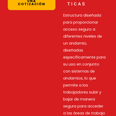
UNA
TICAS
COTIZACIÓN
Estructura diseñada
para proporcionar
acceso seguro a
diferentes niveles de
un andamio,
diseñadas
específicamente para
su uso en conjunto
con sistemas de
andamios, lo que
permite a los
trabajadores subir y
bajar de manera
segura para acceder
a las áreas de trabajo