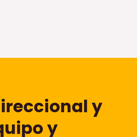
ireccional y
quipo y