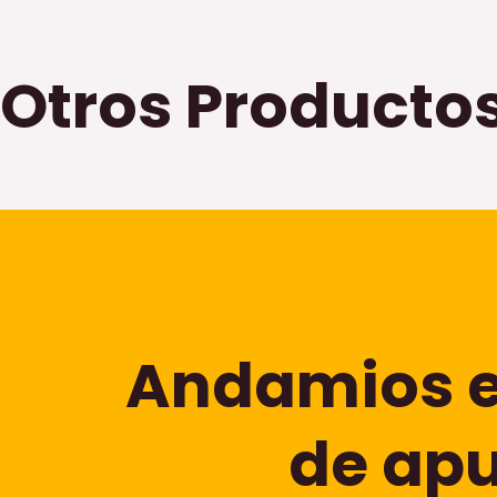
Otros Producto
Andamios es
de apu