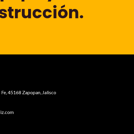
strucción.
 Fe, 45168 Zapopan, Jalisco
iz.com