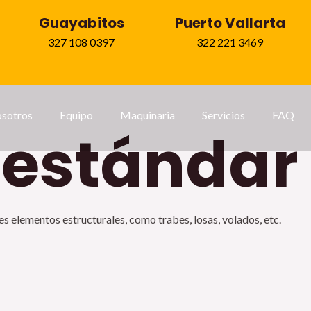
Guayabitos
Puerto Vallarta
327 108 0397
322 221 3469
sotros
Equipo
Maquinaria
Servicios
FAQ
estándar
es elementos estructurales, como trabes, losas, volados, etc.